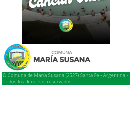
© Comuna de María Susana (2527) Santa Fe - Argentina -
Todos los derechos reservados.