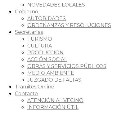
NOVEDADES LOCALES
Gobierno
AUTORIDADES
ORDENANZAS Y RESOLUCIONES
Secretarías
TURISMO
CULTURA
PRODUCCIÓN
ACCIÓN SOCIAL
OBRAS Y SERVICIOS PÚBLICOS
MEDIO AMBIENTE
JUZGADO DE FALTAS
Trámites Online
Contacto
ATENCIÓN AL VECINO
INFORMACIÓN ÚTIL