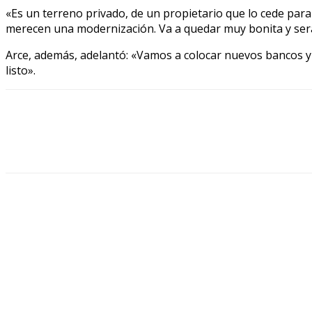
«Es un terreno privado, de un propietario que lo cede par
merecen una modernización. Va a quedar muy bonita y será
Arce, además, adelantó: «Vamos a colocar nuevos bancos y
listo».