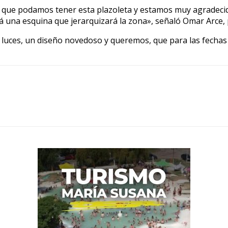
a que podamos tener esta plazoleta y estamos muy agradecidos
 una esquina que jerarquizará la zona», señaló Omar Arce, 
 luces, un diseño novedoso y queremos, que para las fechas