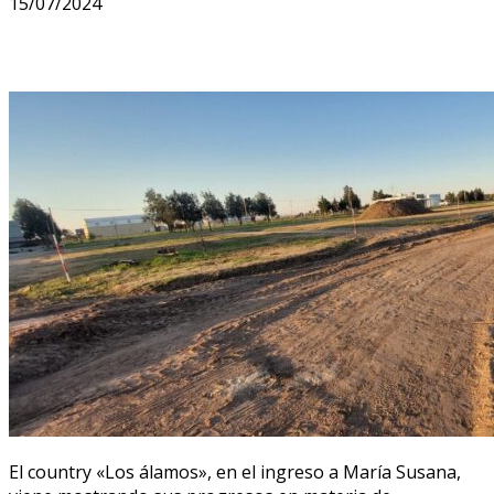
15/07/2024
El country «Los álamos», en el ingreso a María Susana,