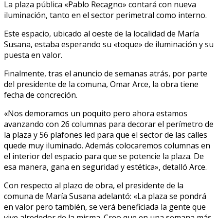
La plaza pública «Pablo Recagno» contará con nueva
iluminación, tanto en el sector perimetral como interno.
Este espacio, ubicado al oeste de la localidad de María
Susana, estaba esperando su «toque» de iluminación y su
puesta en valor.
Finalmente, tras el anuncio de semanas atrás, por parte
del presidente de la comuna, Omar Arce, la obra tiene
fecha de concreción.
«Nos demoramos un poquito pero ahora estamos
avanzando con 26 columnas para decorar el perímetro de
la plaza y 56 plafones led para que el sector de las calles
quede muy iluminado. Además colocaremos columnas en
el interior del espacio para que se potencie la plaza. De
esa manera, gana en seguridad y estética», detalló Arce.
Con respecto al plazo de obra, el presidente de la
comuna de María Susana adelantó: «La plaza se pondrá
en valor pero también, se verá beneficiada la gente que
vive alrededor de la misma. Creo que en una semana más