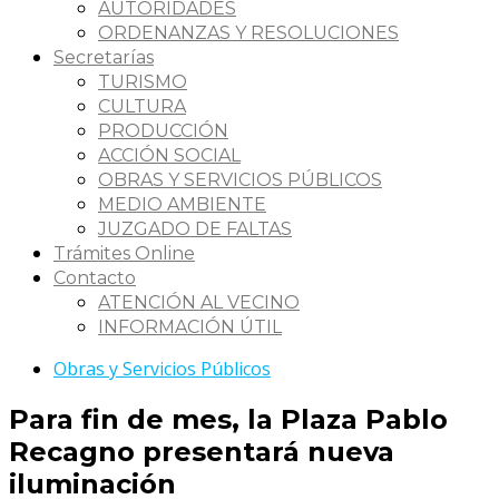
AUTORIDADES
ORDENANZAS Y RESOLUCIONES
Secretarías
TURISMO
CULTURA
PRODUCCIÓN
ACCIÓN SOCIAL
OBRAS Y SERVICIOS PÚBLICOS
MEDIO AMBIENTE
JUZGADO DE FALTAS
Trámites Online
Contacto
ATENCIÓN AL VECINO
INFORMACIÓN ÚTIL
Obras y Servicios Públicos
Para fin de mes, la Plaza Pablo
Recagno presentará nueva
iluminación