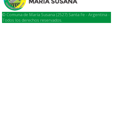
© Comuna de María Susana (2527) Santa Fe - Argentina -
Todos los derechos reservados.