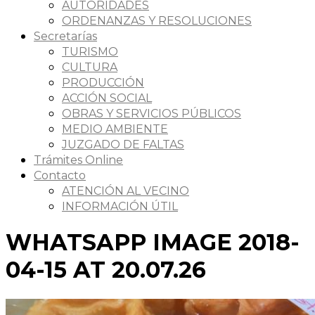
AUTORIDADES
ORDENANZAS Y RESOLUCIONES
Secretarías
TURISMO
CULTURA
PRODUCCIÓN
ACCIÓN SOCIAL
OBRAS Y SERVICIOS PÚBLICOS
MEDIO AMBIENTE
JUZGADO DE FALTAS
Trámites Online
Contacto
ATENCIÓN AL VECINO
INFORMACIÓN ÚTIL
WHATSAPP IMAGE 2018-
04-15 AT 20.07.26