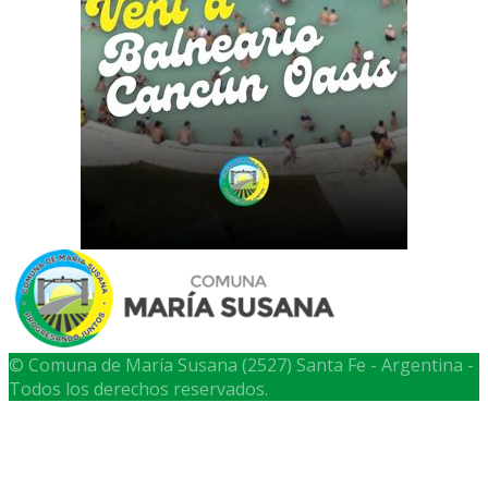
© Comuna de María Susana (2527) Santa Fe - Argentina -
Todos los derechos reservados.