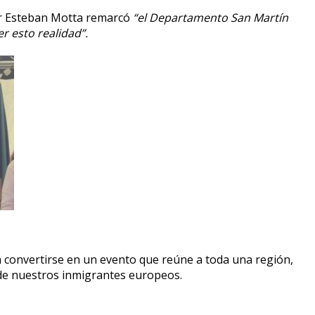
dor Esteban Motta remarcó
“el Departamento San Martín
r esto realidad”.
 convertirse en un evento que reúne a toda una región,
esde nuestros inmigrantes europeos.