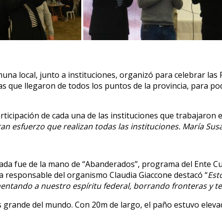
muna local, junto a instituciones, organizó para celebrar las
s que llegaron de todos los puntos de la provincia, para po
ticipación de cada una de las instituciones que trabajaron 
gran esfuerzo que realizan todas las instituciones. María S
da fue de la mano de “Abanderados”, programa del Ente Cu
La responsable del organismo Claudia Giaccone destacó “
Est
ntando a nuestro espíritu federal, borrando fronteras y t
grande del mundo. Con 20m de largo, el paño estuvo elevad