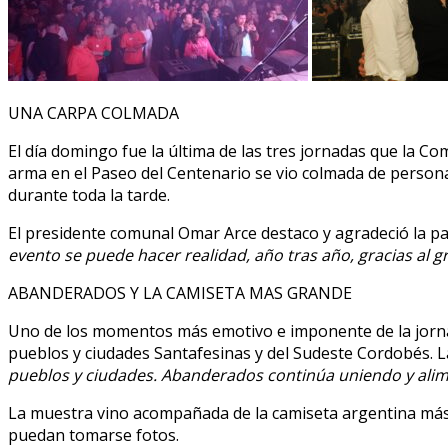
UNA CARPA COLMADA
El día domingo fue la última de las tres jornadas que la Co
arma en el Paseo del Centenario se vio colmada de persona
durante toda la tarde.
El presidente comunal Omar Arce destaco y agradeció la par
evento se puede hacer realidad, año tras año, gracias al 
ABANDERADOS Y LA CAMISETA MAS GRANDE
Uno de los momentos más emotivo e imponente de la jorna
pueblos y ciudades Santafesinas y del Sudeste Cordobés. 
pueblos y ciudades. Abanderados continúa uniendo y alime
La muestra vino acompañada de la camiseta argentina más 
puedan tomarse fotos.