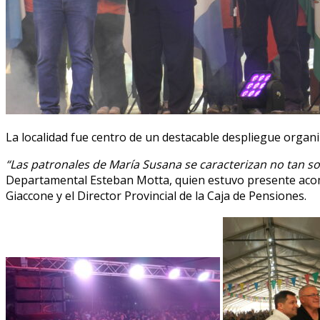
La localidad fue centro de un destacable despliegue organ
“Las patronales de María Susana se caracterizan no tan sol
Departamental Esteban Motta, quien estuvo presente acomp
Giaccone y el Director Provincial de la Caja de Pensiones.