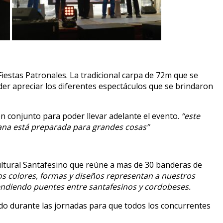
 Fiestas Patronales. La tradicional carpa de 72m que se
der apreciar los diferentes espectáculos que se brindaron
en conjunto para poder llevar adelante el evento.
“este
usana está preparada para grandes cosas”
ltural Santafesino que reúne a mas de 30 banderas de
os colores, formas y diseños representan a nuestros
endiendo puentes entre santafesinos y cordobeses.
o durante las jornadas para que todos los concurrentes