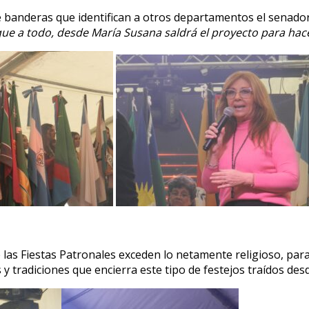
de banderas que identifican a otros departamentos el sena
ue a todo, desde María Susana saldrá el proyecto para hace
as Fiestas Patronales exceden lo netamente religioso, para
 y tradiciones que encierra este tipo de festejos traídos d