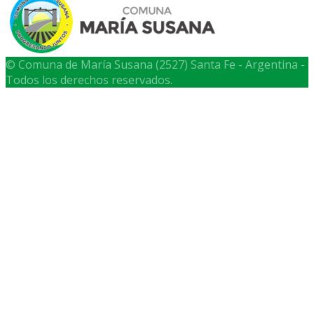
© Comuna de María Susana (2527) Santa Fe - Argentina -
Todos los derechos reservados.